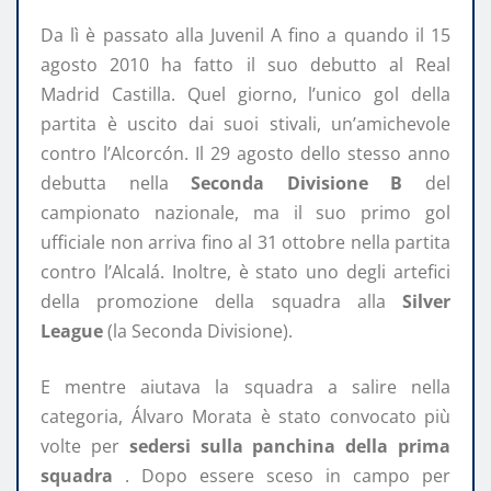
Da lì è passato alla Juvenil A fino a quando il 15
agosto 2010 ha fatto il suo debutto al Real
Madrid Castilla. Quel giorno, l’unico gol della
partita è uscito dai suoi stivali, un’amichevole
contro l’Alcorcón. Il 29 agosto dello stesso anno
debutta nella
Seconda Divisione B
del
campionato nazionale, ma il suo primo gol
ufficiale non arriva fino al 31 ottobre nella partita
contro l’Alcalá. Inoltre, è stato uno degli artefici
della promozione della squadra alla
Silver
League
(la Seconda Divisione).
E mentre aiutava la squadra a salire nella
categoria, Álvaro Morata è stato convocato più
volte per
sedersi sulla panchina della prima
squadra
. Dopo essere sceso in campo per