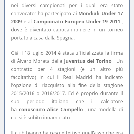
nei diversi campionati per i quali era stato
convocato: ha partecipato ai
Mondiali
Under
17
2009
e al
Campionato Europeo Under 19 2011
,
dove è diventato capocannoniere in un torneo
portato a casa dalla Spagna.
Già il 18 luglio 2014 è stata ufficializzata la firma
di Álvaro Morata dalla
Juventus del Torino
. Un
contratto per 4 stagioni (e un altro più
facoltativo) in cui il Real Madrid ha indicato
l’opzione di riacquisto alla fine della stagione
2015/2016 o 2016/2017. Ed è proprio durante il
suo periodo italiano che il calciatore
ha
conosciuto Alice Campello
, una modella di
cui si è subito innamorato.
Il club bianco ha reso effettivo quell’asso che era