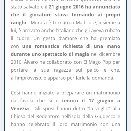
stato salvato e il
21 giugno 2016 ha annunciato
che il giocatore stava tornando ai propri
ranghi
. Morata è tornato a Madrid e, insieme a
lui, è arrivato anche l’italiano che gli aveva rubato
il cuore. Un gesto d’amore che ha premiato
con
una romantica richiesta di una mano
durante uno spettacolo di magia
nel dicembre
2016: Álvaro ha collaborato con El Mago Pop per
portare la sua ragazza sul palco e che,
all’improvviso, è apparso per farle la domanda.
Così hanno iniziato a preparare un matrimonio
da favola che si è
tenuto il 17 giugno a
Venezia
. Gli sposi hanno detto “lo voglio” alla
Chiesa del Redentore nell’isola della Giudecca e
hanno celebrato il loro matrimonio con una