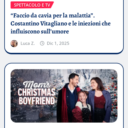
SPETTACOLO E TV
“Faccio da cavia per la malattia”.
Costantino Vitagliano e le iniezioni che
influiscono sull’umore
Luca Z.
Dic 1, 2025