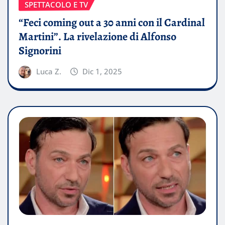
SPETTACOLO E TV
“Feci coming out a 30 anni con il Cardinal
Martini”. La rivelazione di Alfonso
Signorini
Luca Z.
Dic 1, 2025