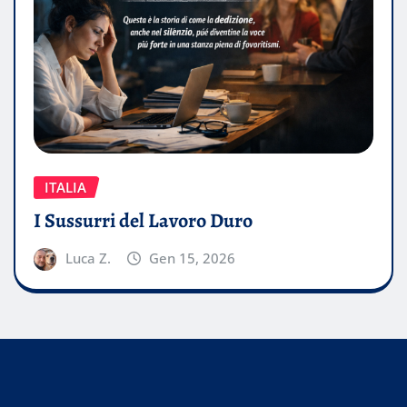
ITALIA
I Sussurri del Lavoro Duro
Luca Z.
Gen 15, 2026