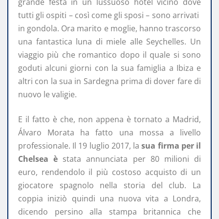
grande festa in un lussuoso hotel vicino dove
tutti gli ospiti – così come gli sposi – sono arrivati ​​
in gondola. Ora marito e moglie, hanno trascorso
una fantastica luna di miele alle Seychelles. Un
viaggio più che romantico dopo il quale si sono
goduti alcuni giorni con la sua famiglia a Ibiza e
altri con la sua in Sardegna prima di dover fare di
nuovo le valigie.
E il fatto è che, non appena è tornato a Madrid,
Álvaro Morata ha fatto una mossa a livello
professionale. Il 19 luglio 2017, la
sua firma per il
Chelsea è
stata annunciata per 80 milioni di
euro, rendendolo il più costoso acquisto di un
giocatore spagnolo nella storia del club. La
coppia iniziò quindi una nuova vita a Londra,
dicendo persino alla stampa britannica che