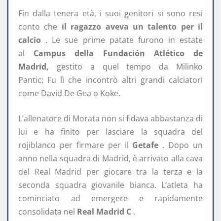
Fin dalla tenera età, i suoi genitori si sono resi
conto che
il ragazzo aveva un talento per il
calcio
. Le sue prime patate furono in estate
al
Campus della Fundación Atlético de
Madrid,
gestito a quel tempo da Milinko
Pantic; Fu lì che incontrò altri grandi calciatori
come David De Gea o Koke.
L’allenatore di Morata non si fidava abbastanza di
lui e ha finito per lasciare la squadra del
rojiblanco per firmare per il
Getafe
. Dopo un
anno nella squadra di Madrid, è arrivato alla cava
del Real Madrid per giocare tra la terza e la
seconda squadra giovanile bianca. L’atleta ha
cominciato ad emergere e rapidamente
consolidata nel
Real Madrid C
.