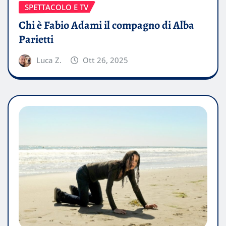
SPETTACOLO E TV
Chi è Fabio Adami il compagno di Alba
Parietti
Luca Z.
Ott 26, 2025