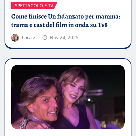
SPETTACOLO E TV
Come finisce Un fidanzato per mamma:
trama e cast del film in onda su Tv8
Luca Z.
Nov 24, 2025