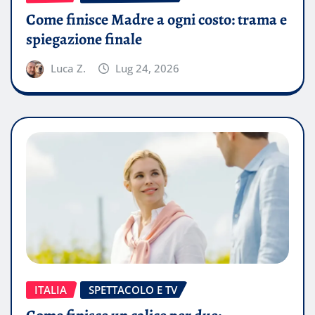
Come finisce Madre a ogni costo: trama e
spiegazione finale
Luca Z.
Lug 24, 2026
ITALIA
SPETTACOLO E TV