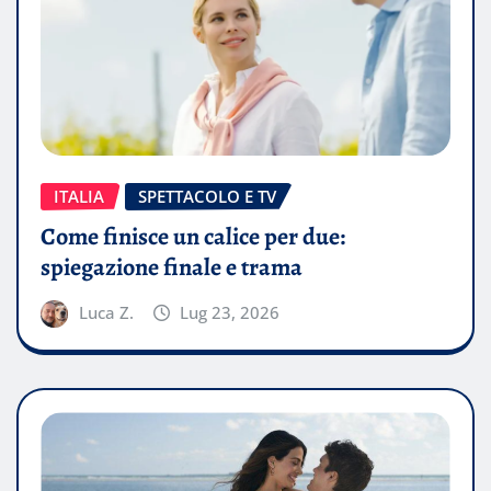
ITALIA
SPETTACOLO E TV
Come finisce un calice per due:
spiegazione finale e trama
Luca Z.
Lug 23, 2026