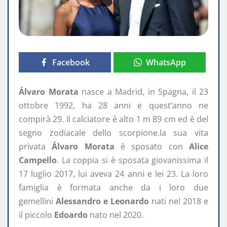
Facebook
WhatsApp
Álvaro Morata
nasce a Madrid, in Spagna, il 23
ottobre 1992, ha 28 anni e quest’anno ne
compirà 29. Il calciatore è alto 1 m 89 cm ed è del
segno zodiacale dello scorpione.la sua vita
privata
Álvaro Morata
è sposato con
Alice
Campello
. La coppia si è sposata giovanissima il
17 luglio 2017, lui aveva 24 anni e lei 23. La loro
famiglia è formata anche da i loro due
gemellini
Alessandro e Leonardo
nati nel 2018 e
il piccolo
Edoardo
nato nel 2020.