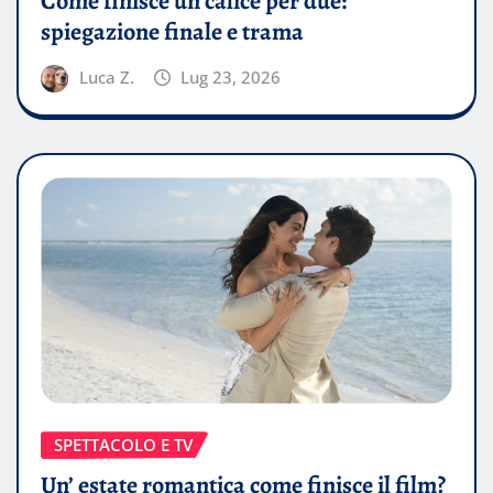
Come finisce un calice per due:
spiegazione finale e trama
Luca Z.
Lug 23, 2026
SPETTACOLO E TV
Un’ estate romantica come finisce il film?