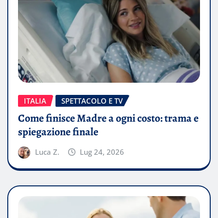
ITALIA
SPETTACOLO E TV
Come finisce Madre a ogni costo: trama e
spiegazione finale
Luca Z.
Lug 24, 2026