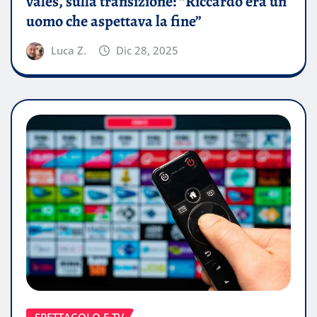
vales, sulla transizione: “Riccardo era un
uomo che aspettava la fine”
Luca Z.
Dic 28, 2025
SPETTACOLO E TV