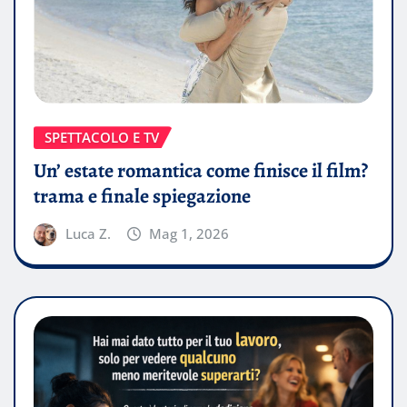
SPETTACOLO E TV
Un’ estate romantica come finisce il film?
trama e finale spiegazione
Luca Z.
Mag 1, 2026