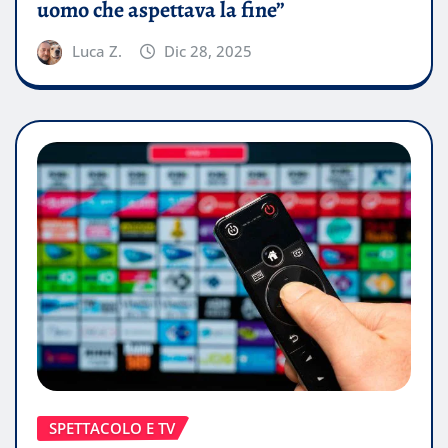
uomo che aspettava la fine”
Luca Z.
Dic 28, 2025
SPETTACOLO E TV