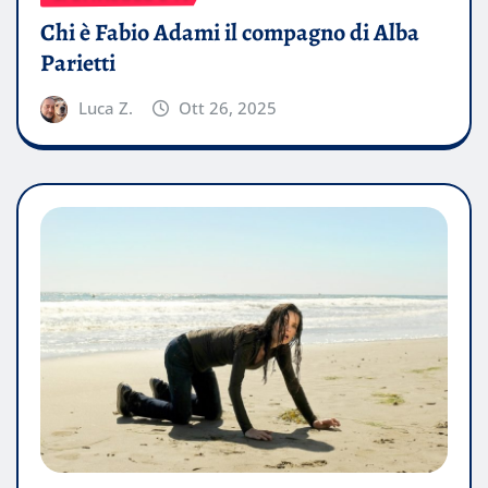
Chi è Fabio Adami il compagno di Alba
Parietti
Luca Z.
Ott 26, 2025