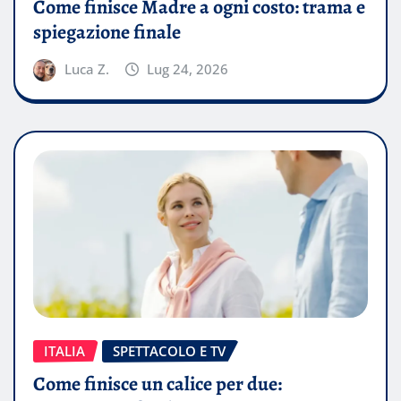
Come finisce Madre a ogni costo: trama e
spiegazione finale
Luca Z.
Lug 24, 2026
ITALIA
SPETTACOLO E TV
Come finisce un calice per due: