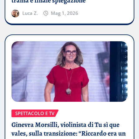
trama e finale spiegazione
Luca Z.
Mag 1, 2026
SPETTACOLO E TV
Ginevra Morsilli, violinista di Tu sì que
vales, sulla transizione: “Riccardo era un