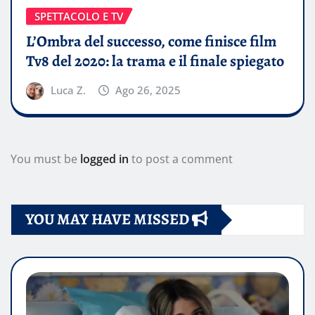
SPETTACOLO E TV
L’Ombra del successo, come finisce film
Tv8 del 2020: la trama e il finale spiegato
Luca Z.
Ago 26, 2025
You must be
logged in
to post a comment
YOU MAY HAVE MISSED