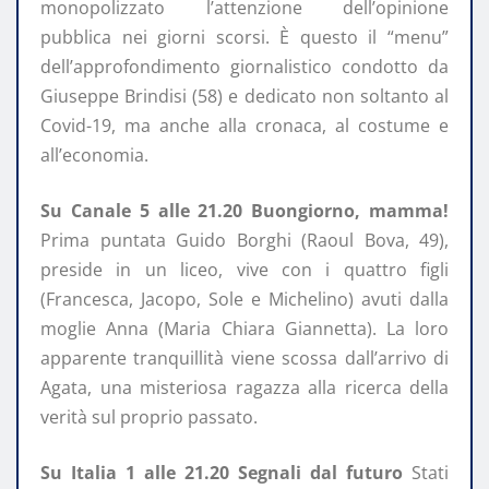
monopolizzato l’attenzione dell’opinione
pubblica nei giorni scorsi. È questo il “menu”
dell’approfondimento giornalistico condotto da
Giuseppe Brindisi (58) e dedicato non soltanto al
Covid-19, ma anche alla cronaca, al costume e
all’economia.
Su Canale 5 alle 21.20 Buongiorno, mamma!
Prima puntata Guido Borghi (Raoul Bova, 49),
preside in un liceo, vive con i quattro figli
(Francesca, Jacopo, Sole e Michelino) avuti dalla
moglie Anna (Maria Chiara Giannetta). La loro
apparente tranquillità viene scossa dall’arrivo di
Agata, una misteriosa ragazza alla ricerca della
verità sul proprio passato.
Su Italia 1 alle 21.20 Segnali dal futuro
Stati