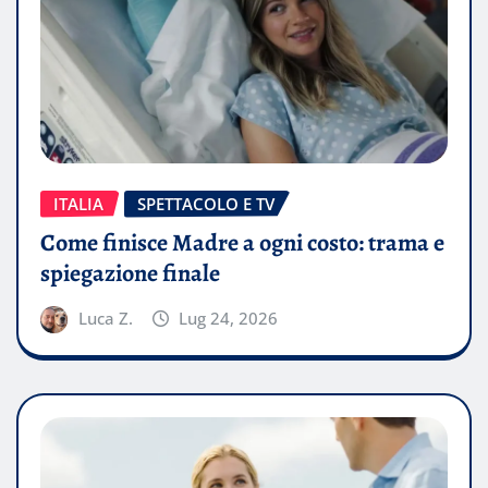
ITALIA
SPETTACOLO E TV
Come finisce Madre a ogni costo: trama e
spiegazione finale
Luca Z.
Lug 24, 2026