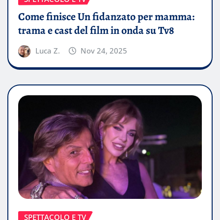
Come finisce Un fidanzato per mamma:
trama e cast del film in onda su Tv8
Luca Z.
Nov 24, 2025
SPETTACOLO E TV