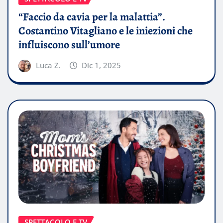
“Faccio da cavia per la malattia”.
Costantino Vitagliano e le iniezioni che
influiscono sull’umore
Luca Z.
Dic 1, 2025
SPETTACOLO E TV