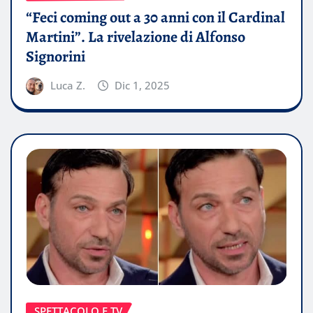
“Feci coming out a 30 anni con il Cardinal
Martini”. La rivelazione di Alfonso
Signorini
Luca Z.
Dic 1, 2025
SPETTACOLO E TV