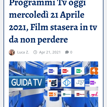
Programmi Tv oggi
mercoledì 21 Aprile
2021, Film stasera in tv
da non perdere
Luca Z.
Apr 21, 2021
0