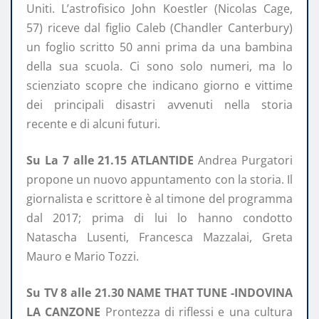
Uniti. L’astrofisico John Koestler (Nicolas Cage,
57) riceve dal figlio Caleb (Chandler Canterbury)
un foglio scritto 50 anni prima da una bambina
della sua scuola. Ci sono solo numeri, ma lo
scienziato scopre che indicano giorno e vittime
dei principali disastri avvenuti nella storia
recente e di alcuni futuri.
Su La 7 alle 21.15 ATLANTIDE
Andrea Purgatori
propone un nuovo appuntamento con la storia. Il
giornalista e scrittore è al timone del programma
dal 2017; prima di lui lo hanno condotto
Natascha Lusenti, Francesca Mazzalai, Greta
Mauro e Mario Tozzi.
Su TV 8 alle 21.30 NAME THAT TUNE -INDOVINA
LA CANZONE
Prontezza di riflessi e una cultura