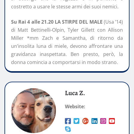
costretto a usare le stesse armi dei suoi nemici.
Su Rai 4 alle 21.20 LA STIRPE DEL MALE
(Usa ’14)
di Matt Bettinelli-Olpin, Tyler Gillett con Allison
Miller *mm Zach e Samantha, di ritorno da
un’insolita luna di miele, devono affrontare una
gravidanza inaspettata. Ben presto, però, la
donna comincia a comportarsi in modo strano.
Luca Z.
Website: