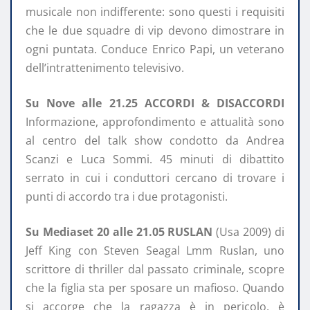
musicale non indifferente: sono questi i requisiti
che le due squadre di vip devono dimostrare in
ogni puntata. Conduce Enrico Papi, un veterano
dell’intrattenimento televisivo.
Su Nove alle 21.25 ACCORDI & DISACCORDI
Informazione, approfondimento e attualità sono
al centro del talk show condotto da Andrea
Scanzi e Luca Sommi. 45 minuti di dibattito
serrato in cui i conduttori cercano di trovare i
punti di accordo tra i due protagonisti.
Su Mediaset 20 alle 21.05 RUSLAN
(Usa 2009) di
Jeff King con Steven Seagal Lmm Ruslan, uno
scrittore di thriller dal passato criminale, scopre
che la figlia sta per sposare un mafioso. Quando
si accorge che la ragazza è in pericolo, è