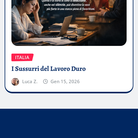
ITALIA
I Sussurri del Lavoro Duro
Luca Z.
Gen 15, 2026