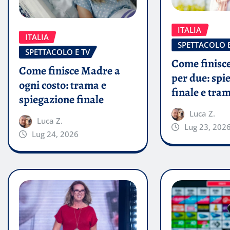
ITALIA
ITALIA
SPETTACOLO E
SPETTACOLO E TV
Come finisce
Come finisce Madre a
per due: spi
ogni costo: trama e
finale e tra
spiegazione finale
Luca Z.
Luca Z.
Lug 23, 202
Lug 24, 2026