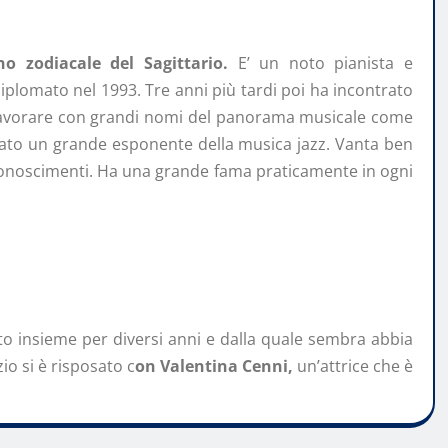
o zodiacale del Sagittario.
E’ un noto pianista e
iplomato nel 1993. Tre anni più tardi poi ha incontrato
i lavorare con grandi nomi del panorama musicale come
tato un grande esponente della musica jazz. Vanta ben
riconoscimenti. Ha una grande fama praticamente in ogni
ato insieme per diversi anni e dalla quale sembra abbia
zio si è risposato c
on Valentina Cenni,
un’attrice che è