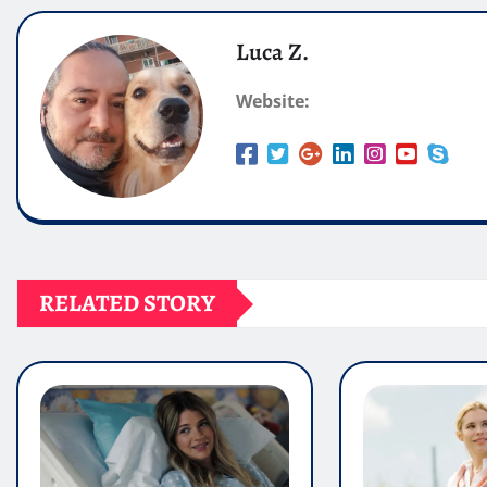
Luca Z.
Website:
RELATED STORY