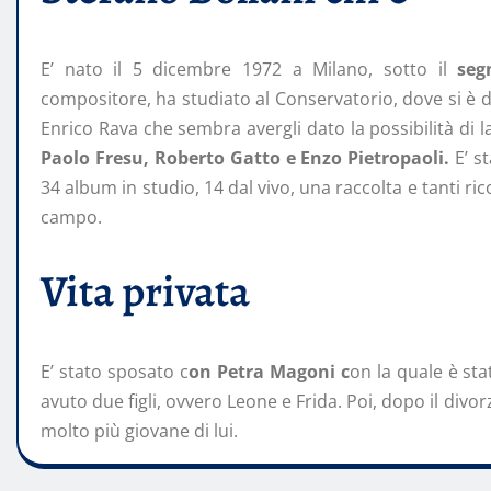
E’ nato il 5 dicembre 1972 a Milano, sotto il
segn
compositore, ha studiato al Conservatorio, dove si è d
Enrico Rava che sembra avergli dato la possibilità d
Paolo Fresu, Roberto Gatto e Enzo Pietropaoli.
E’ s
34 album in studio, 14 dal vivo, una raccolta e tanti 
campo.
Vita privata
E’ stato sposato c
on Petra Magoni c
on la quale è st
avuto due figli, ovvero Leone e Frida. Poi, dopo il divor
molto più giovane di lui.