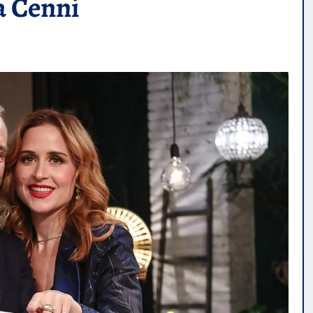
na Cenni