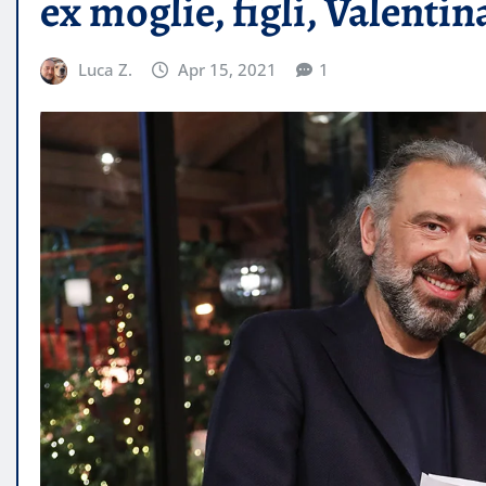
ex moglie, figli, Valenti
Luca Z.
Apr 15, 2021
1