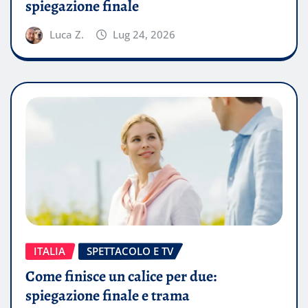
spiegazione finale
Luca Z.
Lug 24, 2026
ITALIA
SPETTACOLO E TV
Come finisce un calice per due:
spiegazione finale e trama