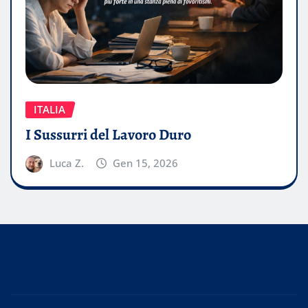
ITALIA
I Sussurri del Lavoro Duro
Luca Z.
Gen 15, 2026