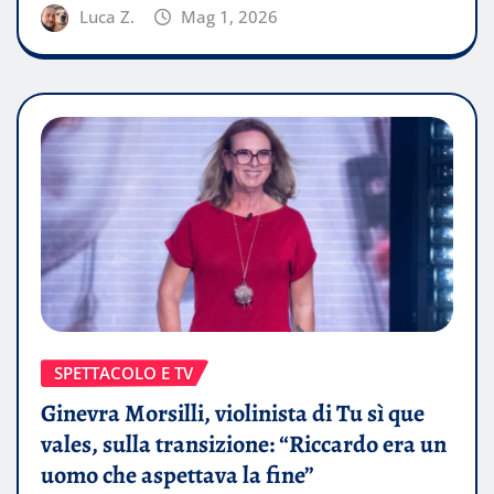
Luca Z.
Mag 1, 2026
SPETTACOLO E TV
Ginevra Morsilli, violinista di Tu sì que
vales, sulla transizione: “Riccardo era un
uomo che aspettava la fine”