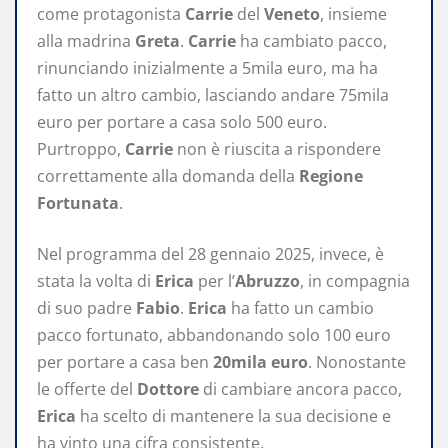
come protagonista
Carrie
del
Veneto
, insieme
alla madrina
Greta
.
Carrie
ha cambiato pacco,
rinunciando inizialmente a 5mila euro, ma ha
fatto un altro cambio, lasciando andare 75mila
euro per portare a casa solo 500 euro.
Purtroppo,
Carrie
non è riuscita a rispondere
correttamente alla domanda della
Regione
Fortunata
.
Nel programma del 28 gennaio 2025, invece, è
stata la volta di
Erica
per l’
Abruzzo
, in compagnia
di suo padre
Fabio
.
Erica
ha fatto un cambio
pacco fortunato, abbandonando solo 100 euro
per portare a casa ben
20mila euro
. Nonostante
le offerte del
Dottore
di cambiare ancora pacco,
Erica
ha scelto di mantenere la sua decisione e
ha vinto una cifra consistente.