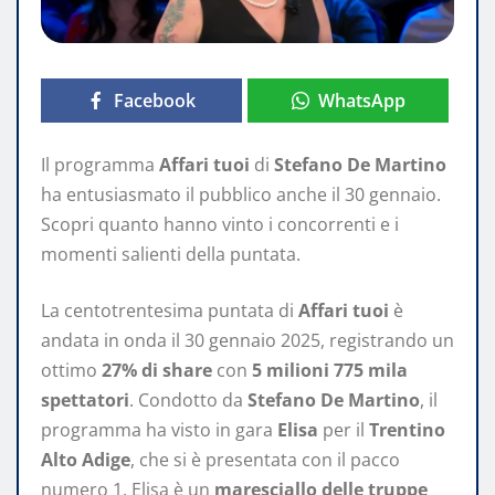
Facebook
WhatsApp
Il programma
Affari tuoi
di
Stefano De Martino
ha entusiasmato il pubblico anche il 30 gennaio.
Scopri quanto hanno vinto i concorrenti e i
momenti salienti della puntata.
La centotrentesima puntata di
Affari tuoi
è
andata in onda il 30 gennaio 2025, registrando un
ottimo
27% di share
con
5 milioni 775 mila
spettatori
. Condotto da
Stefano De Martino
, il
programma ha visto in gara
Elisa
per il
Trentino
Alto Adige
, che si è presentata con il pacco
numero 1. Elisa è un
maresciallo delle truppe