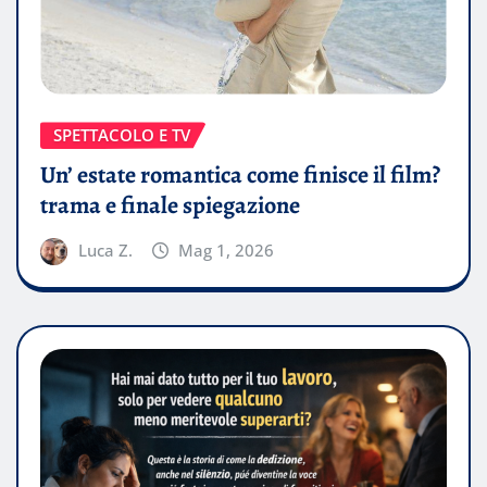
SPETTACOLO E TV
Un’ estate romantica come finisce il film?
trama e finale spiegazione
Luca Z.
Mag 1, 2026