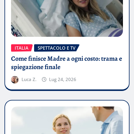
ITALIA
SPETTACOLO E TV
Come finisce Madre a ogni costo: trama e
spiegazione finale
Luca Z.
Lug 24, 2026