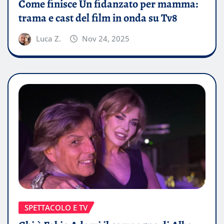
Come finisce Un fidanzato per mamma:
trama e cast del film in onda su Tv8
Luca Z.
Nov 24, 2025
SPETTACOLO E TV