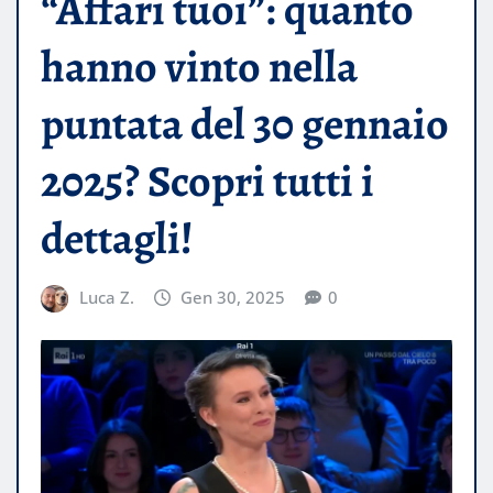
“Affari tuoi”: quanto
hanno vinto nella
puntata del 30 gennaio
2025? Scopri tutti i
dettagli!
Luca Z.
Gen 30, 2025
0