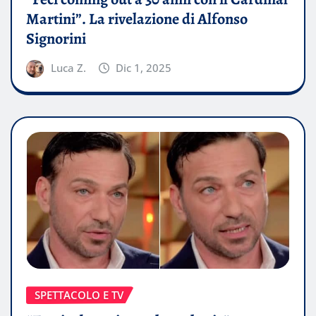
Martini”. La rivelazione di Alfonso
Signorini
Luca Z.
Dic 1, 2025
SPETTACOLO E TV