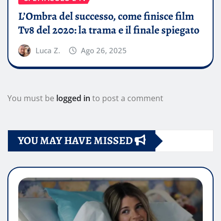
L’Ombra del successo, come finisce film
Tv8 del 2020: la trama e il finale spiegato
Luca Z.
Ago 26, 2025
You must be
logged in
to post a comment
YOU MAY HAVE MISSED