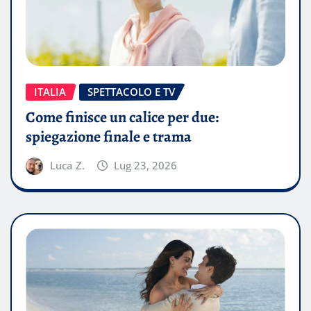
ITALIA
SPETTACOLO E TV
Come finisce un calice per due:
spiegazione finale e trama
Luca Z.
Lug 23, 2026