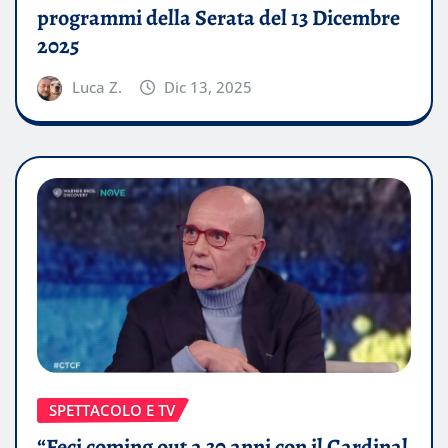
programmi della Serata del 13 Dicembre
2025
Luca Z.
Dic 13, 2025
SPETTACOLO E TV
“Feci coming out a 30 anni con il Cardinal