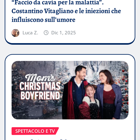
“Faccio da cavia per la malattia”.
Costantino Vitagliano e le iniezioni che
influiscono sull’umore
Luca Z.
Dic 1, 2025
SPETTACOLO E TV