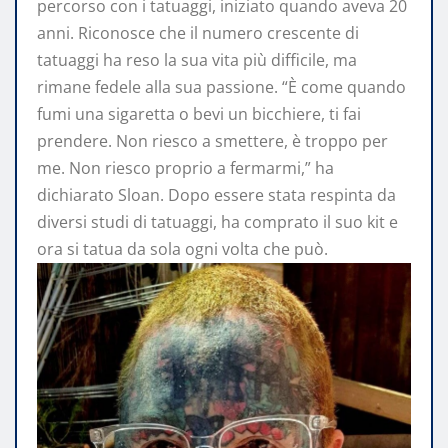
percorso con i tatuaggi, iniziato quando aveva 20
anni. Riconosce che il numero crescente di
tatuaggi ha reso la sua vita più difficile, ma
rimane fedele alla sua passione. “È come quando
fumi una sigaretta o bevi un bicchiere, ti fai
prendere. Non riesco a smettere, è troppo per
me. Non riesco proprio a fermarmi,” ha
dichiarato Sloan. Dopo essere stata respinta da
diversi studi di tatuaggi, ha comprato il suo kit e
ora si tatua da sola ogni volta che può.