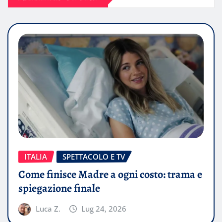
ITALIA
SPETTACOLO E TV
Come finisce Madre a ogni costo: trama e
spiegazione finale
Luca Z.
Lug 24, 2026