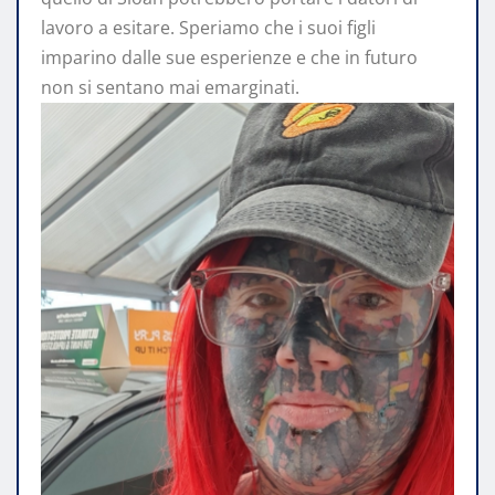
lavoro a esitare. Speriamo che i suoi figli
imparino dalle sue esperienze e che in futuro
non si sentano mai emarginati.