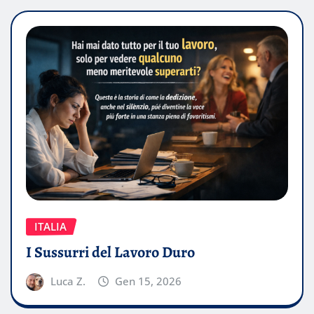
ITALIA
I Sussurri del Lavoro Duro
Luca Z.
Gen 15, 2026