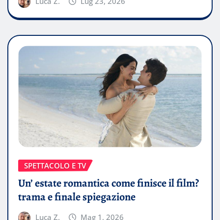
Luca Z.
Lug 23, 2026
SPETTACOLO E TV
Un’ estate romantica come finisce il film?
trama e finale spiegazione
Luca Z.
Mag 1, 2026