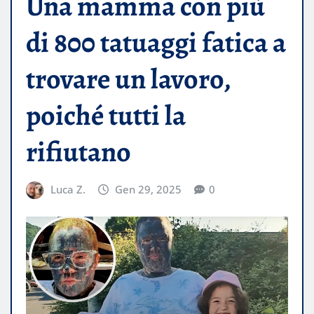
Una mamma con più
di 800 tatuaggi fatica a
trovare un lavoro,
poiché tutti la
rifiutano
Luca Z.
Gen 29, 2025
0