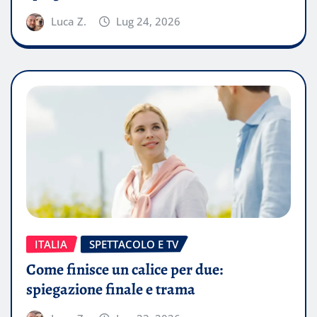
Luca Z.
Lug 24, 2026
ITALIA
SPETTACOLO E TV
Come finisce un calice per due:
spiegazione finale e trama