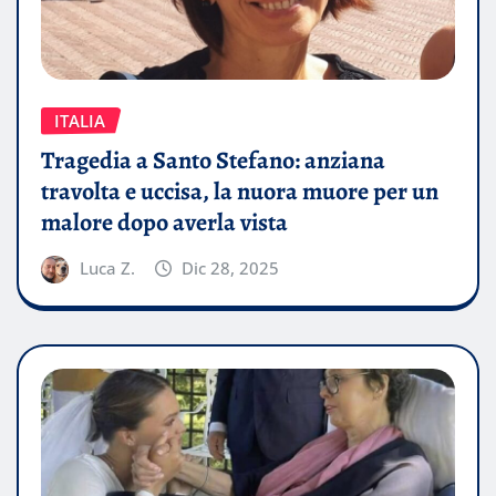
ITALIA
Tragedia a Santo Stefano: anziana
travolta e uccisa, la nuora muore per un
malore dopo averla vista
Luca Z.
Dic 28, 2025