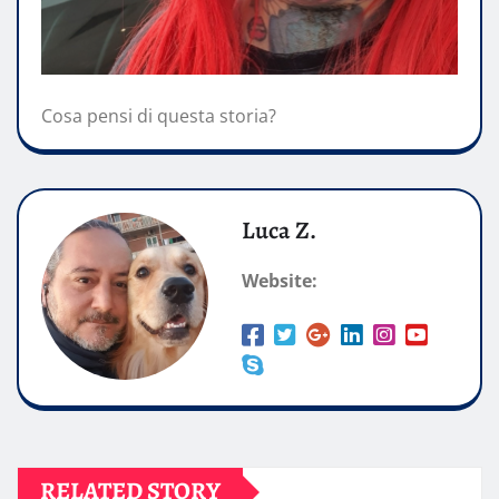
Cosa pensi di questa storia?
Luca Z.
Website:
RELATED STORY