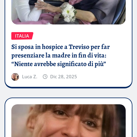
ITALIA
Si sposa in hospice a Treviso per far
presenziare la madre in fin di vita:
“Niente avrebbe significato di più”
Luca Z.
Dic 28, 2025