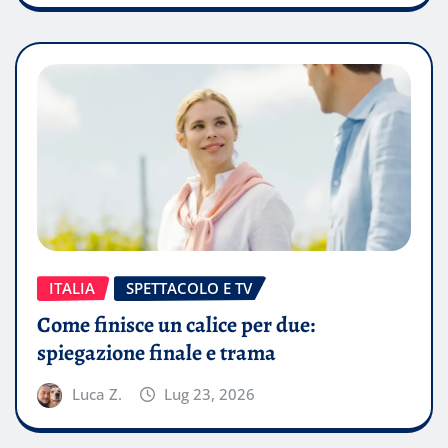
ITALIA
SPETTACOLO E TV
Come finisce un calice per due:
spiegazione finale e trama
Luca Z.
Lug 23, 2026