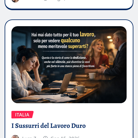
ITALIA
I Sussurri del Lavoro Duro