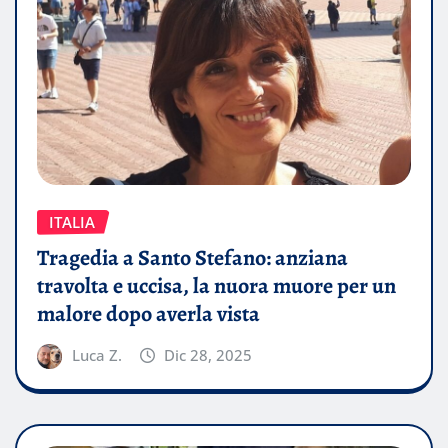
ITALIA
Tragedia a Santo Stefano: anziana
travolta e uccisa, la nuora muore per un
malore dopo averla vista
Luca Z.
Dic 28, 2025