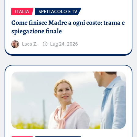
ITALIA
SPETTACOLO E TV
Come finisce Madre a ogni costo: trama e
spiegazione finale
Luca Z.
Lug 24, 2026