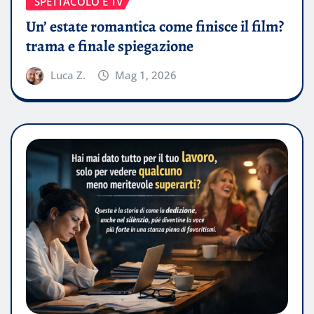
SPETTACOLO E TV
Un’ estate romantica come finisce il film?
trama e finale spiegazione
Luca Z.
Mag 1, 2026