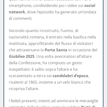
smartphone, condividendo poi i video sui
social
network
, dove l’episodio ha generato un’ondata
di commenti.
Secondo quanto ricostruito, l’uomo, di
nazionalità romena, è entrato nella basilica nella
mattinata, approfittando del flusso di visitatori
che attraversano la
Porta Santa
in occasione del
Giubileo 2025
. Una volta avvicinatosi all’altare
della Confessione, ha compiuto un gesto
inaspettato: è salito sopra l’altare e ha
scaraventato a terra sei
candelabri d’epoca
,
risalenti al 1865, insieme a un velo bianco che
ricopriva l’altare.
I fedeli presenti, intenti ad ammirare le meraviglie