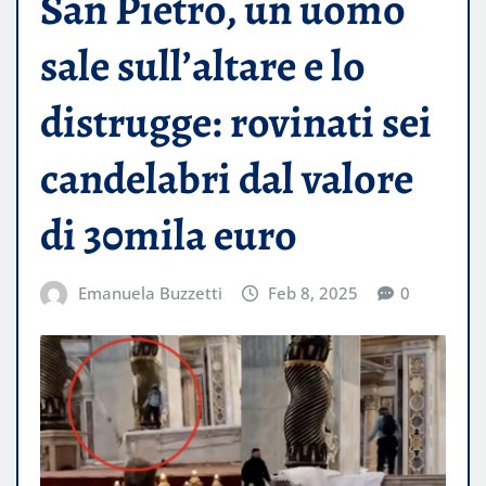
San Pietro, un uomo
sale sull’altare e lo
distrugge: rovinati sei
candelabri dal valore
di 30mila euro
Emanuela Buzzetti
Feb 8, 2025
0