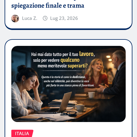
spiegazione finale e trama
Luca Z.
Lug 23, 2026
ITALIA