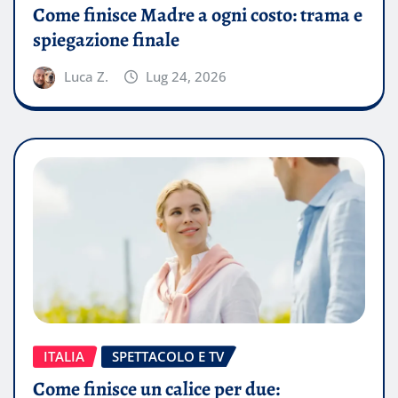
Come finisce Madre a ogni costo: trama e
spiegazione finale
Luca Z.
Lug 24, 2026
ITALIA
SPETTACOLO E TV
Come finisce un calice per due: