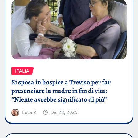
ITALIA
Si sposa in hospice a Treviso per far
presenziare la madre in fin di vita:
“Niente avrebbe significato di più”
Luca Z.
Dic 28, 2025