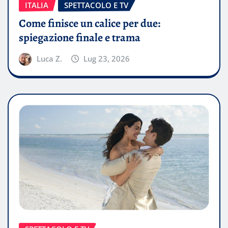
ITALIA
SPETTACOLO E TV
Come finisce un calice per due:
spiegazione finale e trama
Luca Z.
Lug 23, 2026