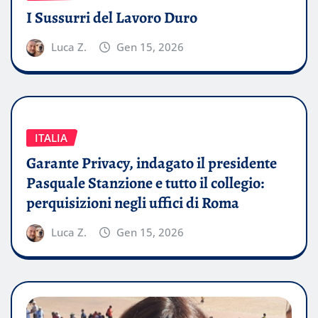
I Sussurri del Lavoro Duro
Luca Z.
Gen 15, 2026
ITALIA
Garante Privacy, indagato il presidente
Pasquale Stanzione e tutto il collegio:
perquisizioni negli uffici di Roma
Luca Z.
Gen 15, 2026