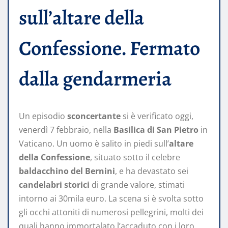
sull’altare della
Confessione. Fermato
dalla gendarmeria
Un episodio
sconcertante
si è verificato oggi,
venerdì 7 febbraio, nella
Basilica di San Pietro
in
Vaticano. Un uomo è salito in piedi sull’
altare
della Confessione
, situato sotto il celebre
baldacchino del Bernini
, e ha devastato sei
candelabri storici
di grande valore, stimati
intorno ai 30mila euro. La scena si è svolta sotto
gli occhi attoniti di numerosi pellegrini, molti dei
quali hanno immortalato l’accaduto con i loro