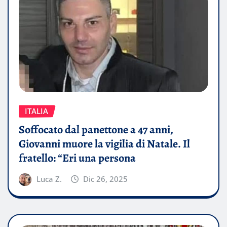
ITALIA
Soffocato dal panettone a 47 anni,
Giovanni muore la vigilia di Natale. Il
fratello: “Eri una persona
Luca Z.
Dic 26, 2025