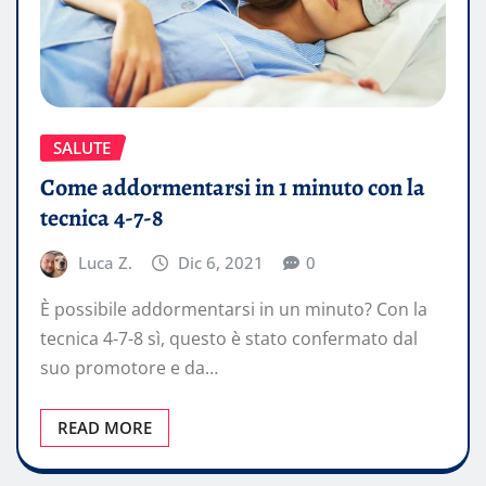
SALUTE
Come addormentarsi in 1 minuto con la
tecnica 4-7-8
Luca Z.
Dic 6, 2021
0
È possibile addormentarsi in un minuto? Con la
tecnica 4-7-8 sì, questo è stato confermato dal
suo promotore e da…
READ MORE