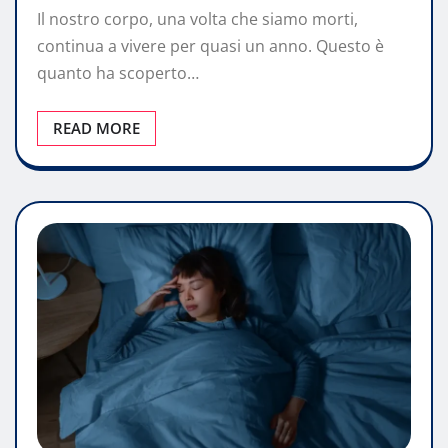
Il nostro corpo, una volta che siamo morti,
continua a vivere per quasi un anno. Questo è
quanto ha scoperto…
READ MORE