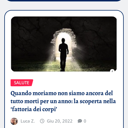
SALUTE
Quando moriamo non siamo ancora del
tutto morti per un anno: la scoperta nella
‘fattoria dei corpi’
Luca Z.
Giu 20, 2022
0