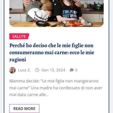
SALUTE
Perché ho deciso che le mie figlie non
consumeranno mai carne: ecco le mie
ragioni
Luca Z.
Gen 15, 2024
0
Mamma decide: “Le mie figlie non mangeranno
mai carne” Una madre ha confessato di non aver
mai dato carne alle…
READ MORE