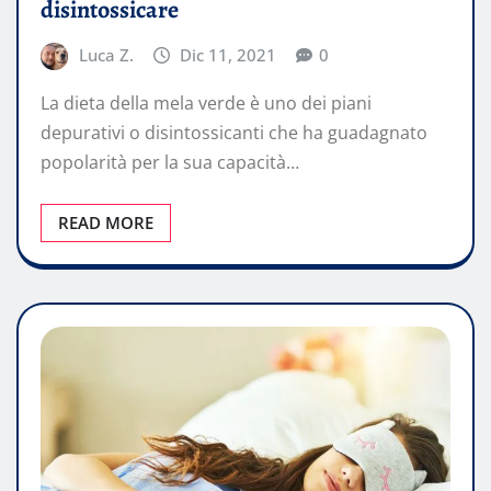
disintossicare
Luca Z.
Dic 11, 2021
0
La dieta della mela verde è uno dei piani
depurativi o disintossicanti che ha guadagnato
popolarità per la sua capacità…
READ MORE