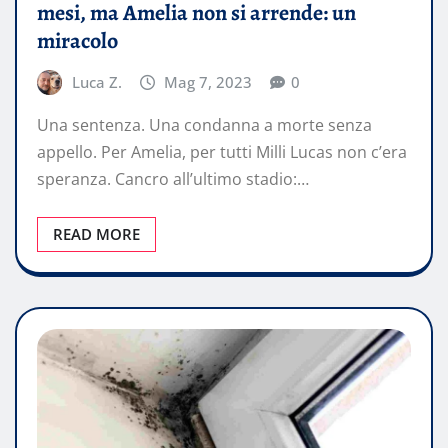
mesi, ma Amelia non si arrende: un
miracolo
Luca Z.
Mag 7, 2023
0
Una sentenza. Una condanna a morte senza
appello. Per Amelia, per tutti Milli Lucas non c’era
speranza. Cancro all’ultimo stadio:…
READ MORE