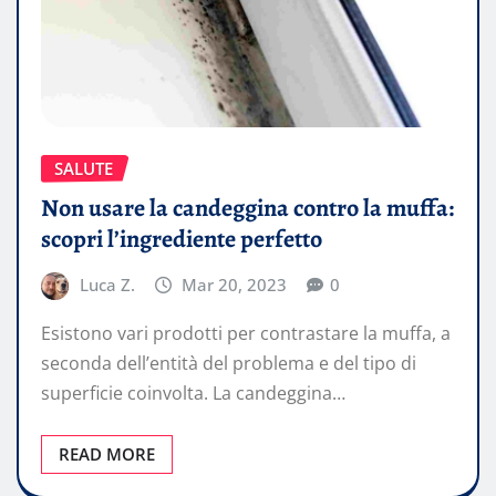
SALUTE
Non usare la candeggina contro la muffa:
scopri l’ingrediente perfetto
Luca Z.
Mar 20, 2023
0
Esistono vari prodotti per contrastare la muffa, a
seconda dell’entità del problema e del tipo di
superficie coinvolta. La candeggina…
READ MORE