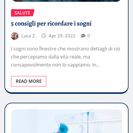
SALUTE
5 consigli per ricordare i sogni
Luca Z.
Apr 29, 2022
0
I sogni sono finestre che mostrano dettagli di ciò
che percepiamo dalla vita reale, ma
consapevolmente non lo sappiamo. In…
READ MORE