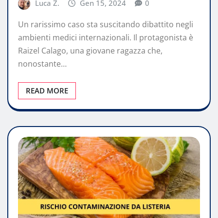
Luca Z.
Gen 15, 2024
0
Un rarissimo caso sta suscitando dibattito negli
ambienti medici internazionali. Il protagonista è
Raizel Calago, una giovane ragazza che,
nonostante…
READ MORE