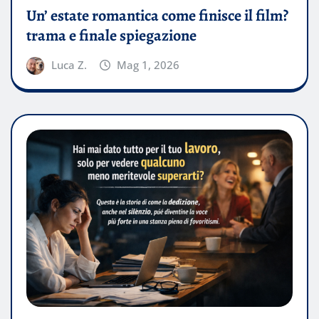
Un’ estate romantica come finisce il film?
trama e finale spiegazione
Luca Z.
Mag 1, 2026